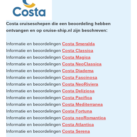
Costa cruiseschepen die een beoordeling hebben
ontvangen en op cruise-ship.nl zijn beschreven:
Informatie en beoordelingen
Costa Smeralda
Informatie en beoordelingen
Costa Classica
Informatie en beoordelingen
Costa Magica
Informatie en beoordelingen
Costa NeoClassica
Informatie en beoordelingen
Costa Diadema
Informatie en beoordelingen
Costa Fascinosa
Informatie en beoordelingen
Costa NeoRiviera
Informatie en beoordelingen
Costa Deliziosa
Informatie en beoordelingen
Costa Pacifica
Informatie en beoordelingen
Costa Mediterranea
Informatie en beoordelingen
Costa Fortuna
Informatie en beoordelingen
Costa neoRomantica
Informatie en beoordelingen
Costa Atlantica
Informatie en beoordelingen
Costa Serena