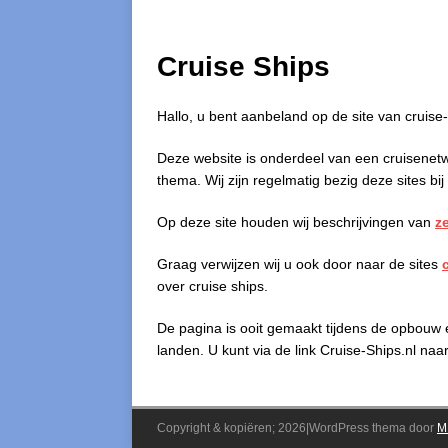
Cruise Ships
Hallo, u bent aanbeland op de site van cruise-
Deze website is onderdeel van een cruisenetw
thema. Wij zijn regelmatig bezig deze sites bij
Op deze site houden wij beschrijvingen van
z
Graag verwijzen wij u ook door naar de sites
over cruise ships.
De pagina is ooit gemaakt tijdens de opbouw
landen. U kunt via de link Cruise-Ships.nl n
Copyright & kopiëren; 2026|WordPress thema door
M