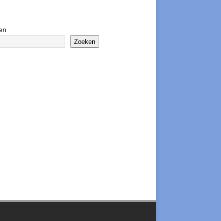
en
Zoeken