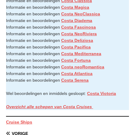
Informatie en beoordelingen
Costa Classica
Informatie en beoordelingen
Costa Magica
Informatie en beoordelingen
Costa NeoClassica
Informatie en beoordelingen
Costa Diadema
Informatie en beoordelingen
Costa Fascinosa
Informatie en beoordelingen
Costa NeoRiviera
Informatie en beoordelingen
Costa Deliziosa
Informatie en beoordelingen
Costa Pacifica
Informatie en beoordelingen
Costa Mediterranea
Informatie en beoordelingen
Costa Fortuna
Informatie en beoordelingen
Costa neoRomantica
Informatie en beoordelingen
Costa Atlantica
Informatie en beoordelingen
Costa Serena
Wel beoordelingen en inmiddels gesloopt:
Costa Victoria
Overzicht alle schepen van Costa Cruises
Cruise Ships
VORIGE