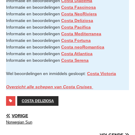
Informatie en beoordelingen
Costa Diadema
Informatie en beoordelingen
Costa Fascinosa
Informatie en beoordelingen
Costa NeoRiviera
Informatie en beoordelingen
Costa Deliziosa
Informatie en beoordelingen
Costa Pacifica
Informatie en beoordelingen
Costa Mediterranea
Informatie en beoordelingen
Costa Fortuna
Informatie en beoordelingen
Costa neoRomantica
Informatie en beoordelingen
Costa Atlantica
Informatie en beoordelingen
Costa Serena
Wel beoordelingen en inmiddels gesloopt:
Costa Victoria
Overzicht alle schepen van Costa Cruises
COSTA DELIZIOSA
VORIGE
Norwegian Sun
VOLGENDE