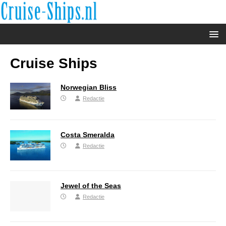
Cruise Ships
Norwegian Bliss
Redactie
Costa Smeralda
Redactie
Jewel of the Seas
Redactie