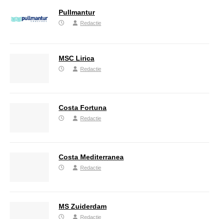
Pullmantur
Redactie
MSC Lirica
Redactie
Costa Fortuna
Redactie
Costa Mediterranea
Redactie
MS Zuiderdam
Redactie