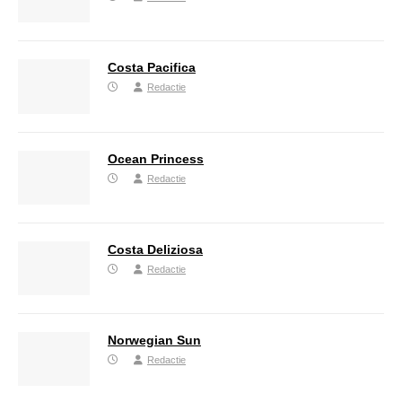
Costa Pacifica
Redactie
Ocean Princess
Redactie
Costa Deliziosa
Redactie
Norwegian Sun
Redactie