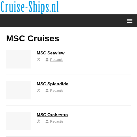
MSC Cruises
MSC Seaview
Redactie
MSC Splendida
Redactie
MSC Orchestra
Redactie