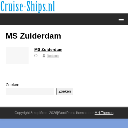
MS Zuiderdam
MS Zuiderdam
Redactie
Zoeken
Zoeken
Copyright & kopiëren; 2026|WordPress thema door
MH Themes