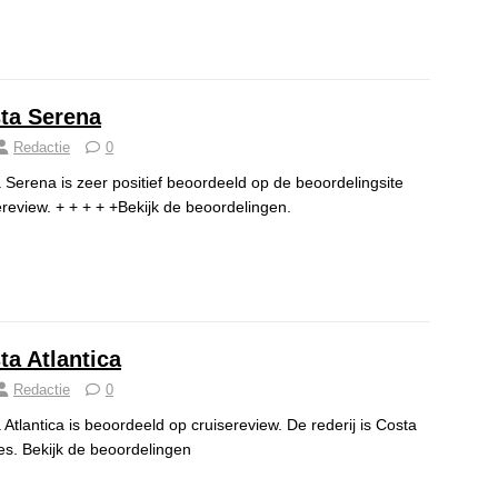
ta Serena
Redactie
0
 Serena is zeer positief beoordeeld op de beoordelingsite
ereview. + + + + +Bekijk de beoordelingen.
ta Atlantica
Redactie
0
 Atlantica is beoordeeld op cruisereview. De rederij is Costa
es. Bekijk de beoordelingen