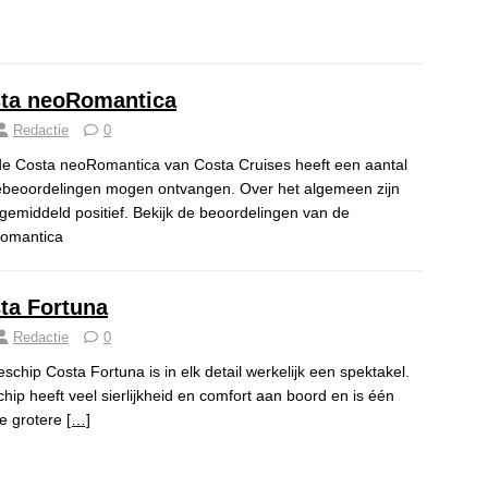
ta neoRomantica
Redactie
0
e Costa neoRomantica van Costa Cruises heeft een aantal
ebeoordelingen mogen ontvangen. Over het algemeen zijn
gemiddeld positief. Bekijk de beoordelingen van de
omantica
ta Fortuna
Redactie
0
eschip Costa Fortuna is in elk detail werkelijk een spektakel.
chip heeft veel sierlijkheid en comfort aan boord en is één
e grotere
[…]