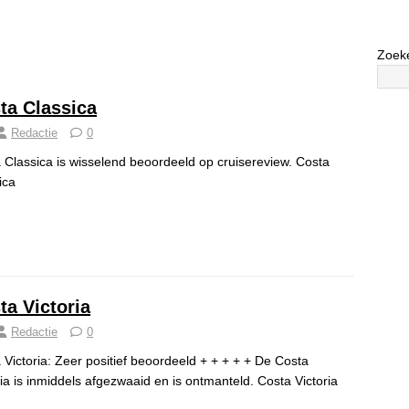
Zoek
ta Classica
Redactie
0
 Classica is wisselend beoordeeld op cruisereview. Costa
ssica
ta Victoria
Redactie
0
 Victoria: Zeer positief beoordeeld + + + + + De Costa
ria is inmiddels afgezwaaid en is ontmanteld. Costa Victoria