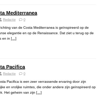
ta Mediterranea
Redactie
0
richting van de Costa Mediterranea is geïnspireerd op de
aanse elegantie en op de Renaissance. Dat ziet u terug op de
ls en in
[…]
ta Pacifica
Redactie
0
sta Pacifica is een zeer verrassende ervaring door zijn
rijke en vrolijke ruimtes, die onder andere zijn geïnspireerd op
k. Het geheim van zijn
[…]