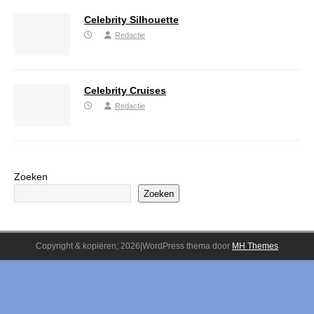
Celebrity Silhouette
Redactie
Celebrity Cruises
Redactie
Zoeken
Zoeken
Copyright & kopiëren; 2026|WordPress thema door
MH Themes