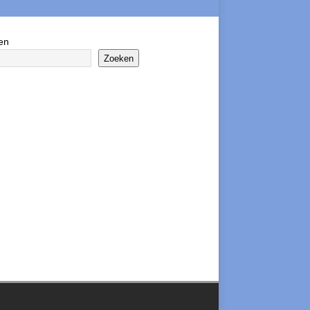
en
Zoeken