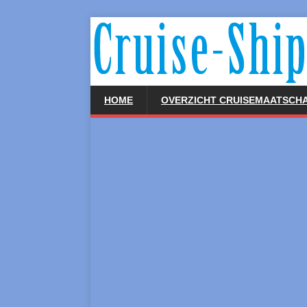
HOME
OVERZICHT CRUISEMAATSCHA