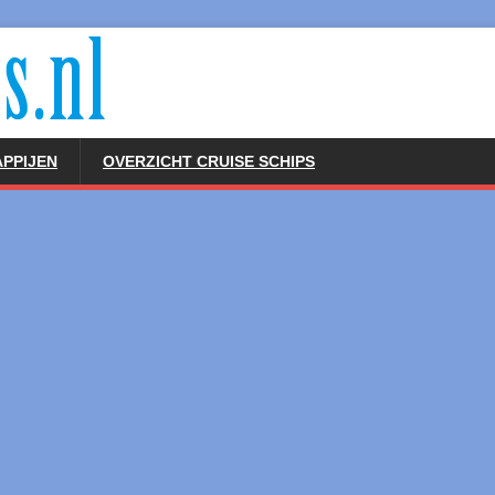
PPIJEN
OVERZICHT CRUISE SCHIPS