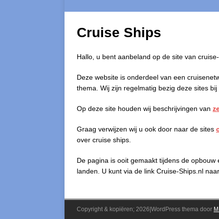
Cruise Ships
Hallo, u bent aanbeland op de site van cruise-
Deze website is onderdeel van een cruisenetw
thema. Wij zijn regelmatig bezig deze sites bij
Op deze site houden wij beschrijvingen van
z
Graag verwijzen wij u ook door naar de sites
over cruise ships.
De pagina is ooit gemaakt tijdens de opbouw
landen. U kunt via de link Cruise-Ships.nl n
Copyright & kopiëren; 2026|WordPress thema door
M