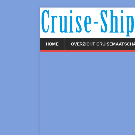
HOME
OVERZICHT CRUISEMAATSCHA