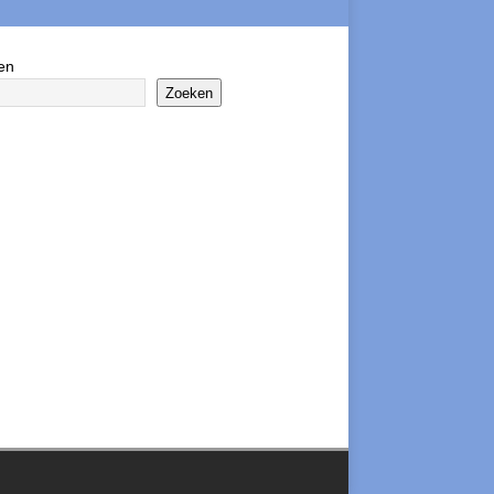
en
Zoeken