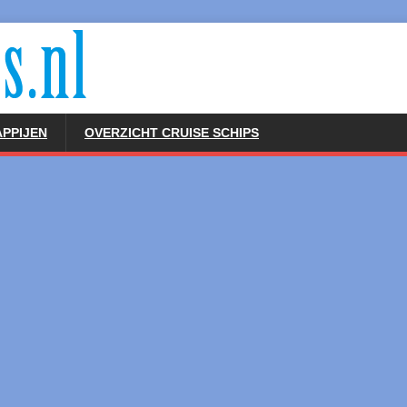
PPIJEN
OVERZICHT CRUISE SCHIPS