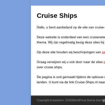
Cruise Ships
Hallo, u bent aanbeland op de site van cruise-
Deze website is onderdeel van een cruisenetw
thema. Wij zijn regelmatig bezig deze sites bij
Op deze site houden wij beschrijvingen van
z
Graag verwijzen wij u ook door naar de sites
over cruise ships.
De pagina is ooit gemaakt tijdens de opbouw
landen. U kunt via de link Cruise-Ships.nl n
Copyright & kopiëren; 2026|WordPress thema door
M